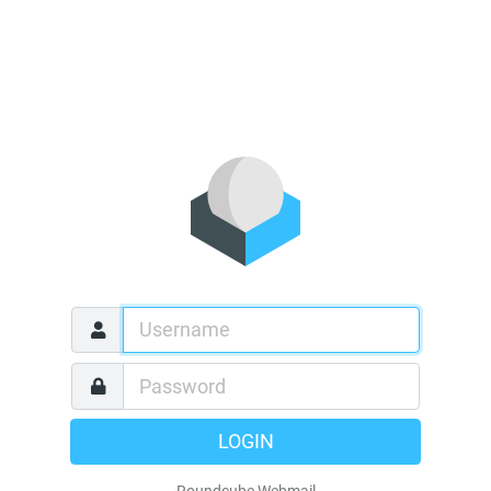
LOGIN
Roundcube Webmail